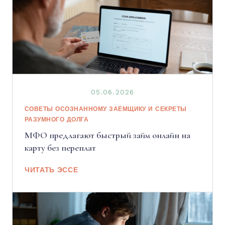
05.06.2026
СОВЕТЫ ОСОЗНАННОМУ ЗАЁМЩИКУ И СЕКРЕТЫ
РАЗУМНОГО ДОЛГА
МФО предлагают быстрый займ онлайн на
карту без переплат
ЧИТАТЬ ЭССЕ