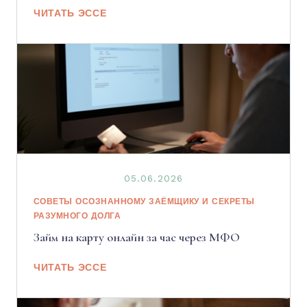
ЧИТАТЬ ЭССЕ
05.06.2026
СОВЕТЫ ОСОЗНАННОМУ ЗАЁМЩИКУ И СЕКРЕТЫ
РАЗУМНОГО ДОЛГА
Займ на карту онлайн за час через МФО
ЧИТАТЬ ЭССЕ