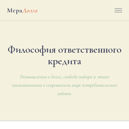
Мера
Долга
Философия ответственного
кредита
Размышления о долге, свободе выбора и этике
заимствования в современном мире потребительских
займов.