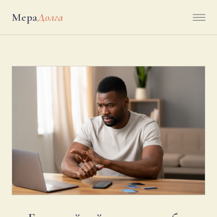
Мера
Долга