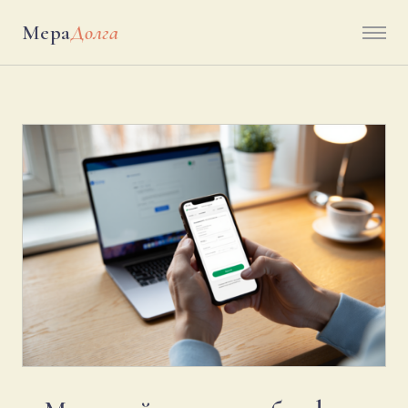
Мера
Долга