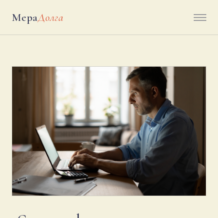
Мера
Долга